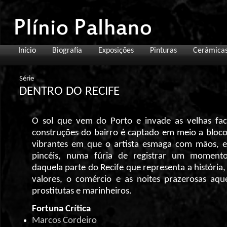
Início
Biografia
Exposições
Pinturas
Cerâmica
Série
DENTRO DO RECIFE
O sol que vem do Porto e invade as velhas fa
construções do bairro é captado em meio a bloco
vibrantes em que o artista esmaga com mãos, e
pincéis, numa fúria de registrar um moment
daquela parte do Recife que representa a história,
valores, o comércio e as noites prazerosas aqu
prostitutas e marinheiros.
Fortuna Crítica
Marcos Cordeiro