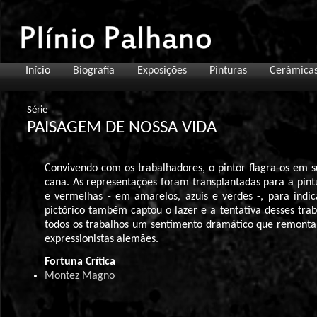
Início
Biografia
Exposições
Pinturas
Cerâmica
Série
PAISAGEM DE NOSSA VIDA
Convivendo com os trabalhadores, o pintor flagra-os em su
cana. As representações foram transplantadas para a pint
e vermelhas - em amarelos, azuis e verdes -, para indi
pictórico também captou o lazer e a tentativa desses tra
todos os trabalhos um sentimento dramático que remonta 
expressionistas alemães.
Fortuna Crítica
Montez Magno