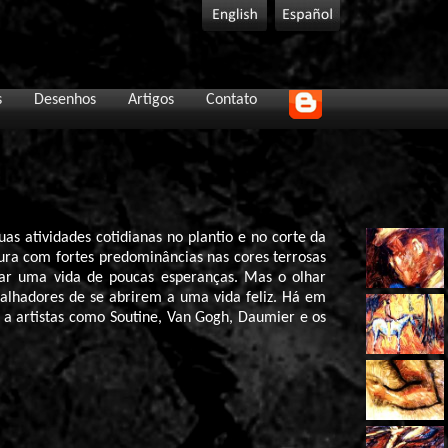
s
Desenhos
Artigos
Contato
as atividades cotidianas no plantio e no corte da
ura com fortes predominâncias nas cores terrosas
car uma vida de poucas esperanças. Mas o olhar
balhadores de se abrirem a uma vida feliz. Há em
a artistas como Soutine, Van Gogh, Daumier e os